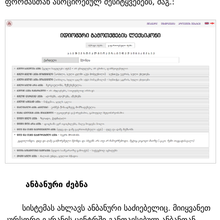
ფორმასთან ასოცირებულ შესიტყვებებს, მაგ.:
ანბანური ძებნა
სისტემას ახლავს ანბანური საძიებელიც. მიიყვანეთ
კურსორი ეკრანის ცენტრში განთავსებულ ანბანთან,