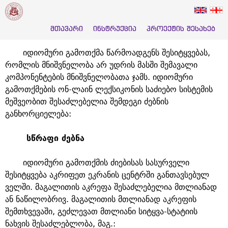
Jump to navigation
ᲘᲜᲡᲢᲠᲣᲥᲪᲘᲐ
ᲛᲗᲐᲕᲐᲠᲘ
ᲘᲜᲡᲢᲠᲣᲥᲪᲘᲐ
ᲞᲠᲝᲔᲥᲢᲘᲡ ᲨᲔᲡᲐᲮᲔᲑ
იდიომური გამოთქმა წარმოადგენს შესიტყვებას,
რომლის მნიშვნელობა არ უდრის მასში შემავალი
კომპონენტების მნიშვნელობათა ჯამს. იდიომური
გამოთქმების ონ-ლაინ ლექსიკონის საძიებო სისტემის
მეშვეობით შესაძლებელია შემდეგი ძებნის
განხორციელება:
სწრაფი ძებნა
იდიომური გამოთქმის ძიებისას სასურველი
შესიტყვება აკრიფეთ ეკრანის ცენტრში განთავსებულ
ველში. მაგალითის აკრეფა შესაძლებელია მთლიანად
ან ნაწილობრივ. მაგალითის მთლიანად აკრეფის
შემთხვევაში, გეძლევათ მთლიანი სიტყვა-სტატიის
ნახვის შესაძლებლობა, მაგ.: